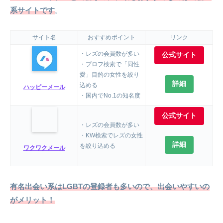
系サイトです
。
サイト名
おすすめポイント
リンク
・レズの会員数が多い
公式サイト
・プロフ検索で「同性
愛」目的の女性を絞り
詳細
込める
ハッピーメール
・国内でNo.1の知名度
公式サイト
・レズの会員数が多い
・KW検索でレズの女性
詳細
を絞り込める
ワクワクメール
有名出会い系はLGBTの登録者も多いので、出会いやすいの
がメリット！