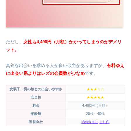
ただし、
女性も4,490円（月額）かかってしまうのがデメリ
ット。
真剣な出会いを求める人が多い傾向がありますが、
有料ゆえ
に出会い系よりはレズの会員数が少なめ
です。
女装子・男の娘との出会いやすさ
★★★☆☆
安全性
★★★★★
料金
4,490円（月額）
年齢層
20代～40代
運営会社
Match.com, L.L.C.