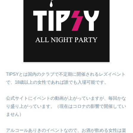
TIPSYとは国内のクラブで不定期に開催されるレズイベント
で、18歳以上の女性であれば誰でも入場可能です。
公式サイトにイベントの動画が上がっていますが、毎回かな
り盛り上がっています。（現在はコロナの影響で開催してい
ません）
アルコールありきのイベントなので、お酒が飲める女性は楽