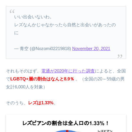
いい出会いないわ。
レズなんかじゃなかったら自然と出会いがあったの
に
— 青空 (@Nozomi02219818)
November 20, 2021
それもそのはず、
電通が2020年に行った調査
によると、全国
で
LGBTQ+層の割合はなんと8.9％
。（全国の20～59歳の男
女計6,000人を対象）
そのうち、
レズは1.33%
。