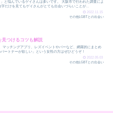
」と悩んでいるゲイさんは多いです。 大阪市で行われた調査によ
の数字だけを見てもゲイさんがとても出会いづらいことが...
2022.11.15
その他LGBTとの出会い
を見つけるコツも解説
、マッチングアプリ、レズイベントやバーなど、網羅的にまとめ
のパートナーが欲しい」という女性の方はぜひどうぞ！
2022.05.03
その他LGBTとの出会い