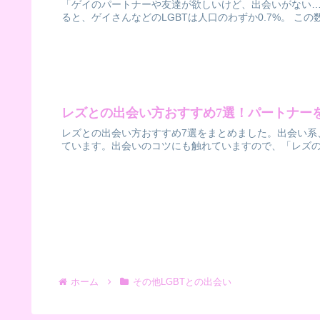
「ゲイのパートナーや友達が欲しいけど、出会いがない…
ると、ゲイさんなどのLGBTは人口のわずか0.7%。 こ
レズとの出会い方おすすめ7選！パートナー
レズとの出会い方おすすめ7選をまとめました。出会い系
ています。出会いのコツにも触れていますので、「レズ
ホーム
その他LGBTとの出会い