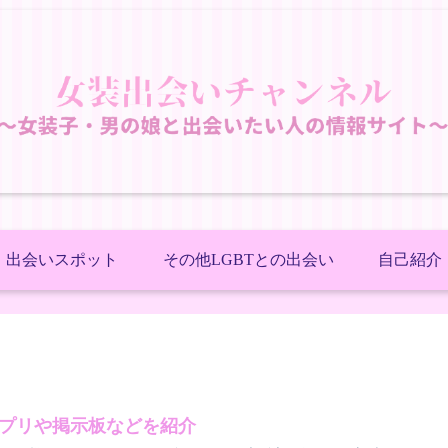
出会いスポット
その他LGBTとの出会い
自己紹介
プリや掲示板などを紹介