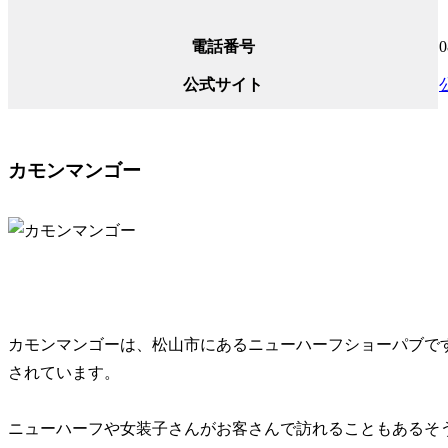
電話番号
0
公式サイト
カモンマンゴー
カモンマンゴーは、松山市にあるニューハーフショーパブです
されています。
ニューハーフや女装子さんがお客さんで訪れることもあるそ